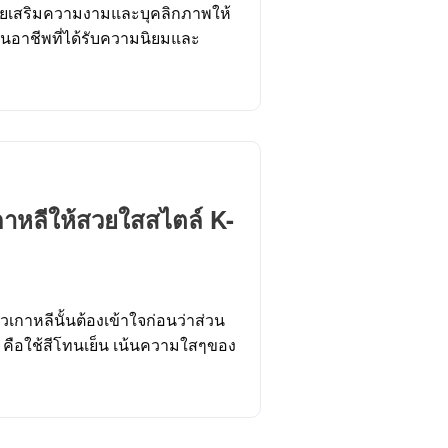
ช่วยเสริมความงามและบุคลิกภาพให้
เป็นอาชีพที่ได้รับความนิยมและ
กาหลีให้สวยใสสไตล์ K-
เกาหลีนั้นต้องเข้าใจก่อนว่าส่วน
e คือใช้สีโทนเย็น เน้นความใสๆของ