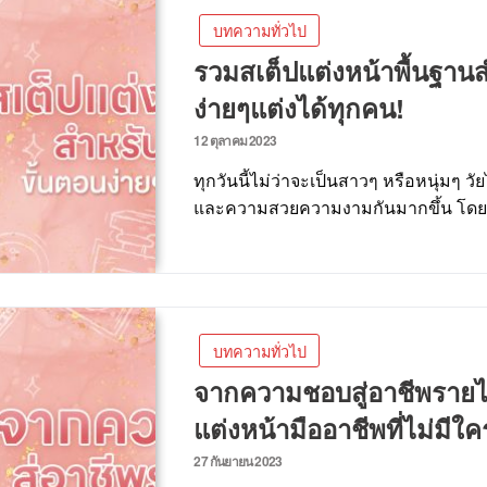
บทความทั่วไป
รวมสเต็ปแต่งหน้าพื้นฐานส
ง่ายๆแต่งได้ทุกคน!
12 ตุลาคม 2023
ทุกวันนี้ไม่ว่าจะเป็นสาวๆ หรือหนุ่มๆ ว
และความสวยความงามกันมากขึ้น โ
บทความทั่วไป
จากความชอบสู่อาชีพรายได
แต่งหน้ามืออาชีพที่ไม่มี
27 กันยายน 2023