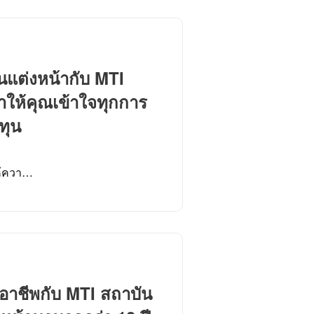
้นแต่งหน้ากับ MTI
ำให้คุณเข้าใจทุกการ
ทุน
ให้ควา…
ออาชีพกับ MTI สถาบัน