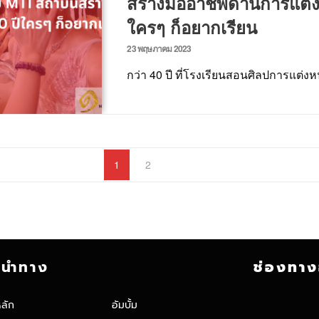
สร้างมืออาชีพด้านการแต่
ใครๆ ก็อยากเรียน
23 พฤษภาคม 2023
กว่า 40 ปี ที่โรงเรียนสอนศิลปการแต่ง
1
2
ูนำทาง
ช่องทาง
หลัก
อัมบั้ม