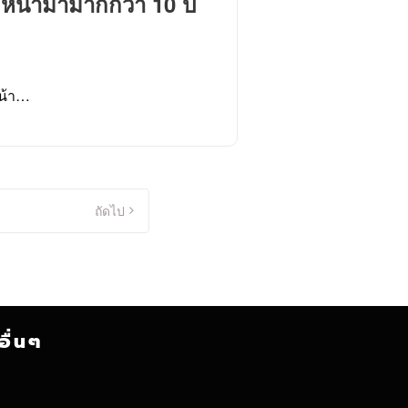
งหน้ามามากกว่า 10 ปี
หน้า…
ถัดไป
อื่นๆ