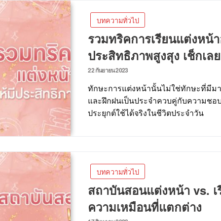
บทความทั่วไป
รวมทริคการเรียนแต่งหน้าอ
ประสิทธิภาพสูงสุง เช็กเลย
22 กันยายน 2023
ทักษะการแต่งหน้านั้นไม่ใช่ทักษะที่มีมาตั
และฝึกฝนเป็นประจำควบคู่กับความชอบ
ประยุกต์ใช้ได้จริงในชีวิตประจำวัน
บทความทั่วไป
สถาบันสอนแต่งหน้า vs. เร
ความเหมือนที่แตกต่าง