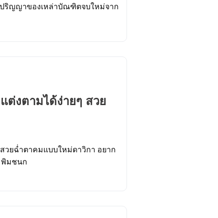
รับปริญญาของเหล่าบัณฑิตจบใหม่จาก
แต่งตามได้ง่ายๆ สวย
ากสวยฉ่ำตาคมแบบใหม่ดาวิกา อยาก
น พิมชนก