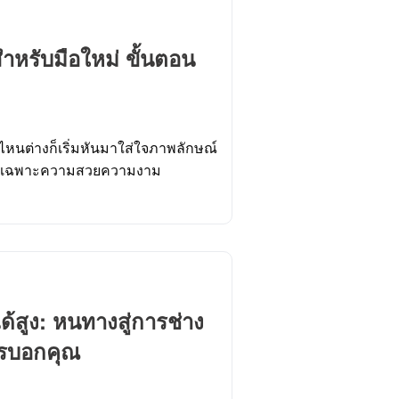
ำหรับมือใหม่ ขั้นตอน
ัยไหนต่างก็เริ่มหันมาใส่ใจภาพลักษณ์
ดยเฉพาะความสวยความงาม
้สูง: หนทางสู่การช่าง
ใครบอกคุณ