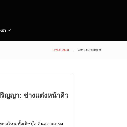
อเรา
HOMEPAGE
2023 ARCHIVES
ปริญญา: ช่างแต่งหน้าคิว
องทางไหน ทั้งเฟ๊ซบุ๊ค อินสตาแกรม