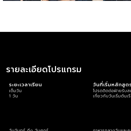
รายละเอียดโปรแกรม
ระยะเวลาเรียน
วันที่เริ่มหลักสูต
เต็มวัน
โปรดติดต่อฝ่ายรับสม
1 วัน
เกี่ยวกับวันเริ่มต้นเ
วันจันทร์ ถีง วันศุกร์
อาหารกลางวันและค