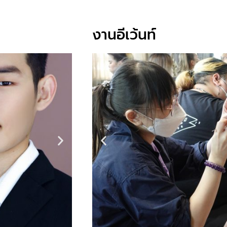
งานอีเว้นท์