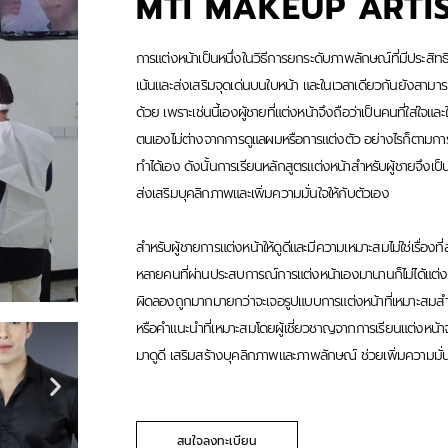
MTI MAKEUP ARTI
การแต่งหน้าเป็นหนึ่งในวิธีการยกระดับภาพลักษณ์ที่มีประสิท
เน้นและส่งเสริมจุดเด่นบนใบหน้า และในเวลาเดียวกันยังสามาร
ด้วย เพราะเช่นนี้เองผู้ชายที่แต่งหน้าจึงถือว่าเป็นคนที่ใส่
ตนเองไม่ต่างจากการดูแลผมหรือการแต่งตัว อย่างไรก็ตามการแ
ทำได้เอง ดังนั้นการเรียนหลักสูตรแต่งหน้าสำหรับผู้ชายจึงเป็น
ส่งเสริมบุคลิกภาพและเพิ่มความมั่นใจให้กับตัวเอง
สำหรับผู้ชายการแต่งหน้าให้ดูดีและมีความเหมาะสมไม่ใช่เรื่องท
หลายคนที่ผ่านประสบการณ์การแต่งหน้าเองมานานก็ไม่ได้แต่ง
ผิดลองถูกมากมายกว่าจะเจอรูปแบบการแต่งหน้าที่เหมาะสมสำห
หรือคำแนะนำที่เหมาะสมโดยผู้เชี่ยวชาญจากการเรียนแต่งหน้าจ
มาดูดี เสริมสร้างบุคลิกภาพและภาพลักษณ์ ช่วยเพิ่มความมั่นใจให
สนใจลงทะเบียน