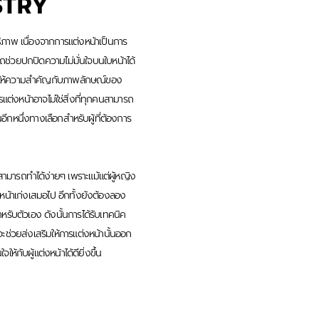
STRY
ธิภาพ เนื่องจากการแต่งหน้าเป็นการ
ถช่วยปกปิดความไม่มั่นใจบนใบหน้าได้
ใจและให้ความสำคัญกับภาพลักษณ์ของ
ต่งหน้าอาจไม่ใช่สิ่งที่ทุกคนสามารถ
อีกหนึ่งทางเลือกสำหรับผู้ที่ต้องการ
ี่สามารถทำได้ง่ายๆ เพราะแม้แต่ผู้หญิง
หน้าเก่งเสมอไป อีกทั้งยังต้องลอง
รับตัวเอง ดังนั้นการได้รับเทคนิค
ะช่วยส่งเสริมให้การแต่งหน้านั้นออก
้กับผู้แต่งหน้าได้ดียิ่งขึ้น