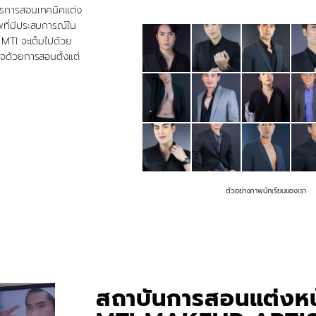
การการสอนเทคนิคแต่ง
พที่มีประสบการณ์ใน
ง MTI จะเต็มไปด้วย
จด้วยการสอนตั้งแต่
ตัวอย่างภาพนักเรียนของเรา
สถาบันการสอนแต่งหน