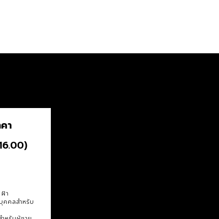
าคา
-16.00)
ฝ้า
ะบุคคลสำหรับ
ำหรับผู้ชาย