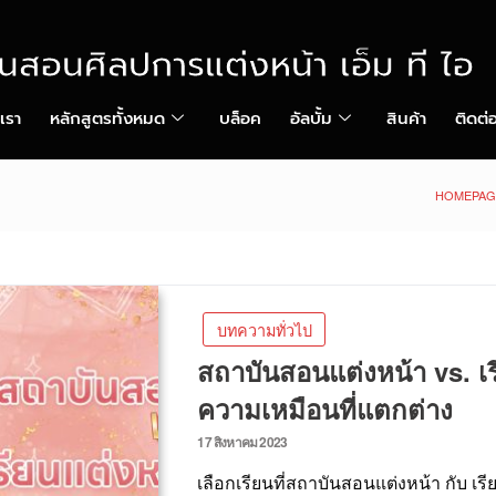
ยนสอนศิลปการแต่งหน้า เอ็ม ที ไอ
บเรา
หลักสูตรทั้งหมด
บล็อค
อัลบั้ม
สินค้า
ติดต่
HOMEPAG
บทความทั่วไป
สถาบันสอนแต่งหน้า vs. เร
ความเหมือนที่แตกต่าง
17 สิงหาคม 2023
เลือกเรียนที่สถาบันสอนแต่งหน้า กับ เรี