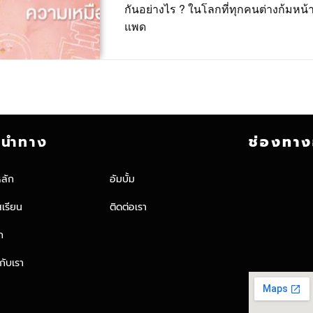
กันอย่างไร ? ในโลกที่ทุกคนต่างก้มหน
แพด
ูนำทาง
ช่องทาง
หลัก
อัมบั้ม
สเรียน
ติดต่อเรา
ก
วกับเรา