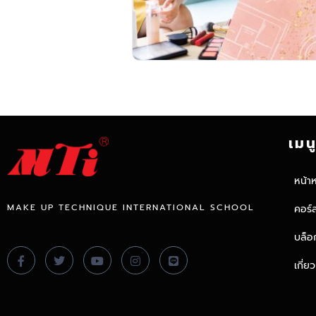
เมน
หน้า
MAKE UP TECHNIQUE INTERNATIONAL SCHOOL
คอร์
บล็อ
เกี่ย