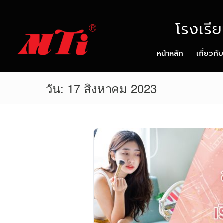
โรงเรี
หน้าหลัก
เกี่ยวกั
วัน:
17 สิงหาคม 2023