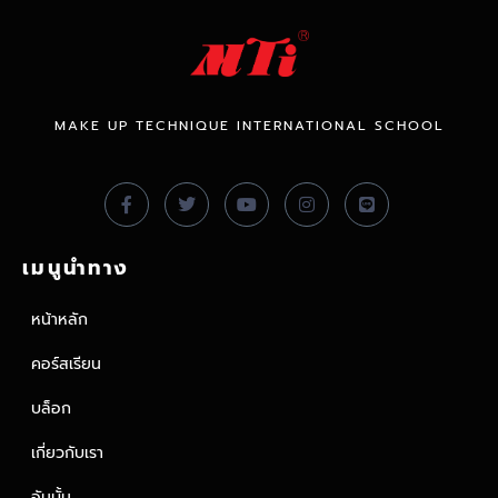
MAKE UP TECHNIQUE INTERNATIONAL SCHOOL
เมนูนำทาง
หน้าหลัก
คอร์สเรียน
บล็อก
เกี่ยวกับเรา
อัมบั้ม